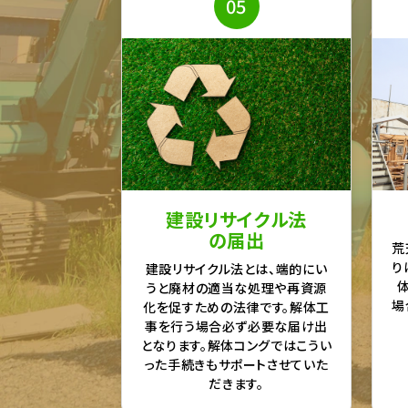
05
建設リサイクル法
の届出
荒
り
建設リサイクル法とは、端的にい
うと廃材の適当な処理や再資源
場
化を促すための法律です。解体工
事を行う場合必ず必要な届け出
となります。解体コングではこうい
った手続きもサポートさせていた
だきます。