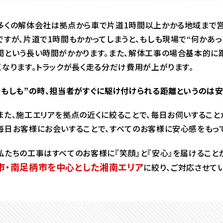
多くの解体会社は拠点から車で片道1時間以上かかる地域まで営
ですが、片道で1時間もかかってしまうと、もしも現場で“何かあ
間という長い時間がかかります。また、解体工事の場合基本的に
くなります。トラックが長く走る分だけ費用が上がります。
“もしも”の時、担当者がすぐに駆け付けられる距離というのは安
また、施工エリアを拠点の近くに絞ることで、毎日お伺いすること
毎日お客様にお会いすることで、すべてのお客様に安心感をもって
私たちの工事はすべてのお客様に『笑顔』と『安心』を届けること
市・南足柄市を中心とした湘南エリア
に絞り、ご対応させて