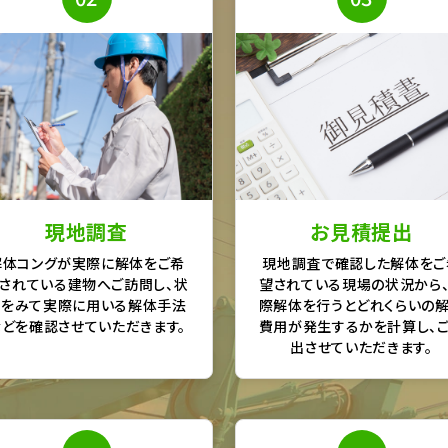
現地調査
お見積提出
解体コングが実際に解体をご希
現地調査で確認した解体をご
されている建物へご訪問し、状
望されている現場の状況から
況をみて実際に用いる解体手法
際解体を行うとどれくらいの
などを確認させていただきます。
費用が発生するかを計算し、
出させていただきます。