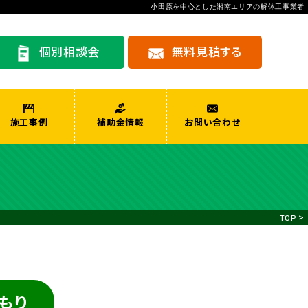
小田原を中心とした湘南エリアの解体工事業者
個別相談会
無料見積する
施工事例
補助金情報
お問い合わせ
>
TOP
もり