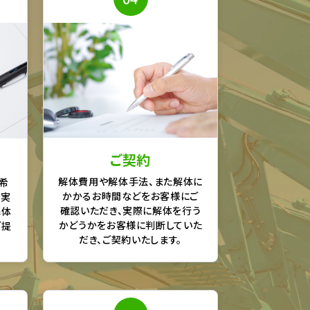
ご契約
解体費用や解体手法、また解体に
希
かかるお時間などをお客様にご
、実
確認いただき、実際に解体を行う
解体
かどうかをお客様に判断していた
ご提
だき、ご契約いたします。