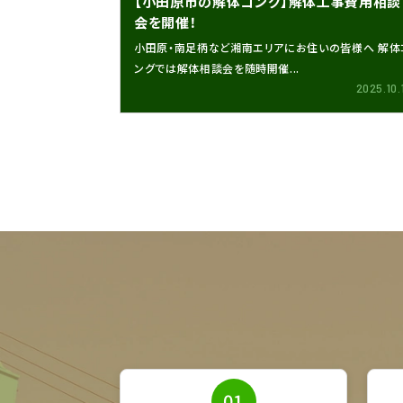
【小田原市の解体コング】解体工事費用相談
会を開催！
小田原・南足柄など湘南エリアにお住いの皆様へ 解体
ングでは解体相談会を随時開催...
2025.10.
01