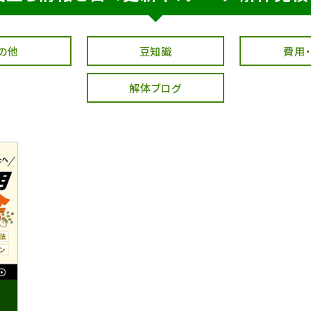
の他
豆知識
費用
解体ブログ