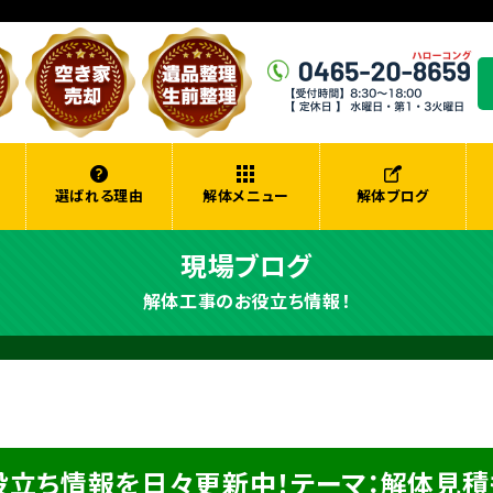
選ばれる理由
解体メニュー
解体ブログ
現場ブログ
解体工事のお役立ち情報！
役立ち情報を日々更新中！テーマ：解体見積