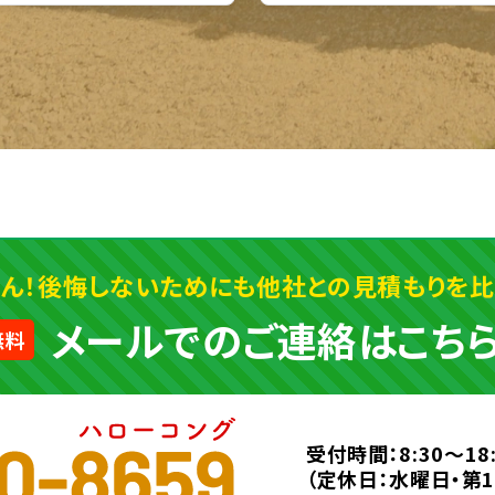
ん！後悔しないためにも他社との見積もりを比較
メールでのご連絡はこち
無料
受付時間：8:30～18:
（定休日：水曜日・第