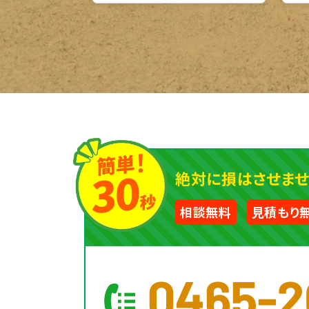
絶対に損はさせませ
相談無料
見積もり