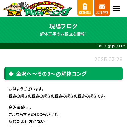
個別相談
無料見積
現場ブログ
解体工事のお役立ち情報！
>
解体ブログ
TOP
2025.03.29
金沢へ〜その9〜@解体コング
おはようございます。
続きの続きの続きの続きの続きの続きの続きの続きです。
金沢最終日。
さよならするのはつらいけど。
時間だよ仕方がない。