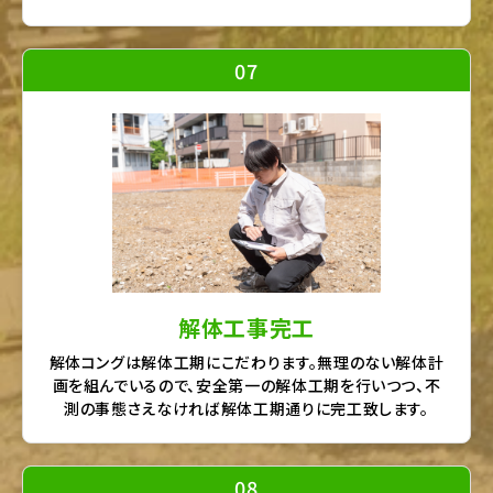
07
解体工事完工
解体コングは解体工期にこだわります。無理のない解体計
画を組んでいるので、安全第一の解体工期を行いつつ、不
測の事態さえなければ解体工期通りに完工致します。
08