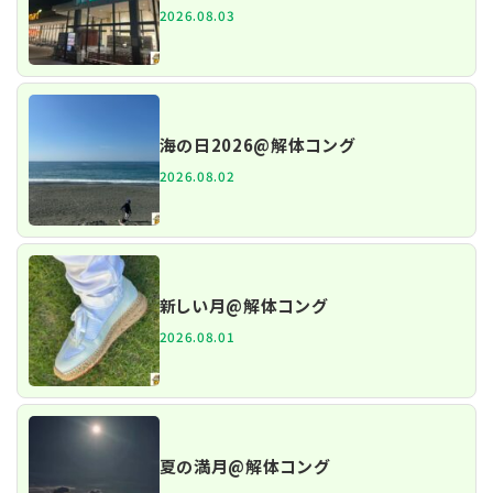
2026.08.03
海の日2026@解体コング
2026.08.02
新しい月@解体コング
2026.08.01
夏の満月@解体コング