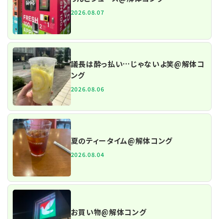
2026.08.07
議長は酔っ払い…じゃないよ笑@解体コ
ング
2026.08.06
夏のティータイム@解体コング
2026.08.04
お買い物@解体コング