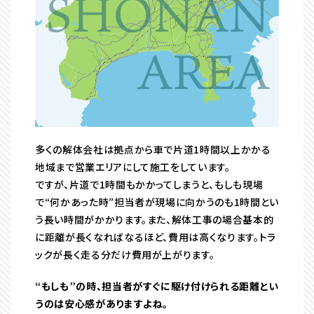
多くの解体会社は拠点から車で片道1時間以上かかる
地域まで営業エリアにして施工をしています。
ですが、片道で1時間もかかってしまうと、もしも現場
で“何かあった時”担当者が現場に向かうのも1時間とい
う長い時間がかかります。また、解体工事の場合基本的
に距離が長くなればなるほど、費用は高くなります。トラ
ックが長く走る分だけ費用が上がります。
“もしも”の時、担当者がすぐに駆け付けられる距離とい
うのは安心感がありますよね。