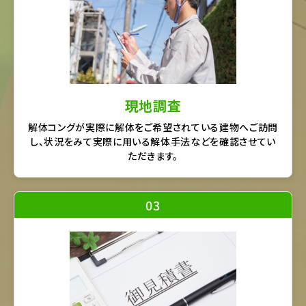
現地調査
解体コングが実際に解体をご希望されている建物へご訪問
し、状況をみて実際に用いる解体手法などを確認させてい
ただきます。
03