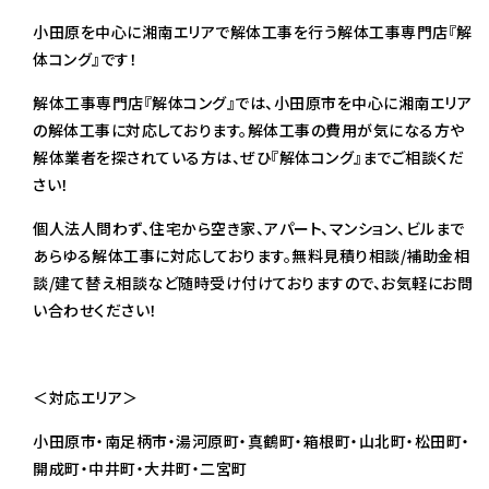
小田原を中心に湘南エリアで解体工事を行う解体工事専門店『解
体コング』です！
解体工事専門店『解体コング』では、小田原市を中心に湘南エリア
の解体工事に対応しております。解体工事の費用が気になる方や
解体業者を探されている方は、ぜひ『解体コング』までご相談くだ
さい！
個人法人問わず、住宅から空き家、アパート、マンション、ビルまで
あらゆる解体工事に対応しております。無料見積り相談/補助金相
談/建て替え相談など随時受け付けておりますので、お気軽にお問
い合わせください！
＜対応エリア＞
小田原市・南足柄市・湯河原町・真鶴町・箱根町・山北町・松田町・
開成町・中井町・大井町・二宮町