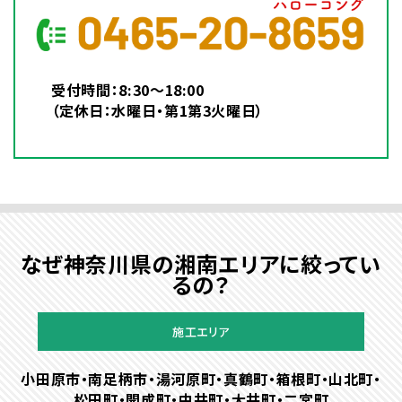
受付時間：8:30～18:00
（定休日：水曜日・第1第3火曜日）
なぜ神奈川県の湘南エリアに絞ってい
るの？
施工エリア
小田原市・南足柄市・湯河原町・真鶴町・箱根町・山北町・
松田町・開成町・中井町・大井町・二宮町