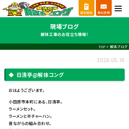
個別相談
無料見積
現場ブログ
解体工事のお役立ち情報！
>
解体ブログ
TOP
2026.05.16
日清亭@解体コング
おはようございます。
小田原市本町にある、日清亭。
ラーメンセット。
ラーメンと半チャーハン。
昔ながらの組み合わせ。