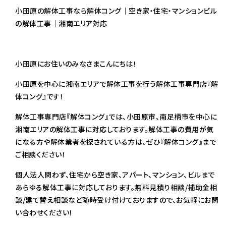
小田原の解体工事なら解体コング｜空き家・住宅・マンションビル
の解体工事｜湘南エリア対応
小田原にお住いのみなさまこんにちは！
小田原を中心に湘南エリアで解体工事を行う解体工事専門店『解
体コング』です！
解体工事専門店『解体コング』では、小田原市、南足柄市を中心に
湘南エリアの解体工事に対応しております。解体工事の費用が気
になる方や解体業者を探されている方は、ぜひ『解体コング』まで
ご相談ください！
個人法人問わず、住宅から空き家、アパート、マンション、ビルまで
あらゆる解体工事に対応しております。無料見積り相談/補助金相
談/建て替え相談など随時受け付けておりますので、お気軽にお問
い合わせください！