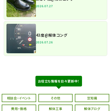
2026.07.27
43度@解体コング
2026.07.26
お役立ち情報を日々更新中！
相談会・イベント
その他
豆知識
費用・価格
解体工事
解体ブログ