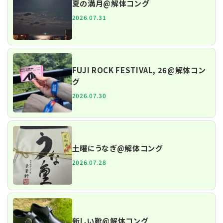
夏の満月@解体コング
2026.07.31
FUJI ROCK FESTIVAL, 26@解体コン
グ
2026.07.30
土曜にうなぎ@解体コング
2026.07.28
新しい靴@解体コング