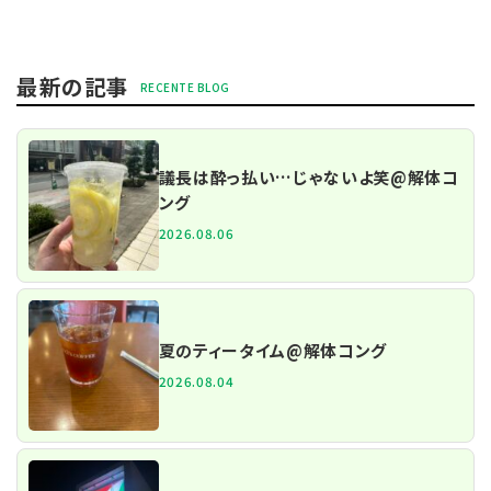
最新の記事
議長は酔っ払い…じゃないよ笑@解体コ
ング
2026.08.06
夏のティータイム@解体コング
2026.08.04