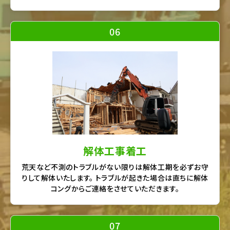
06
解体工事着工
荒天など不測のトラブルがない限りは解体工期を必ずお守
りして解体いたします。 トラブルが起きた場合は直ちに解体
コングからご連絡をさせていただきます。
07