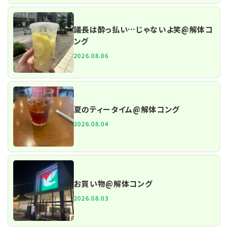
議長は酔っ払い…じゃないよ笑@解体コ
ング
2026.08.06
夏のティータイム@解体コング
2026.08.04
お買い物@解体コング
2026.08.03