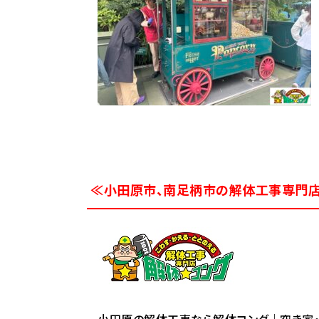
≪小田原市、南足柄市の解体工事専門