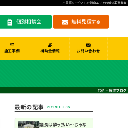
小田原を中心とした湘南エリアの解体工事業者
個別相談会
無料見積する
施工事例
補助金情報
お問い合わせ
>
解体ブログ
TOP
最新の記事
議長は酔っ払い…じゃな