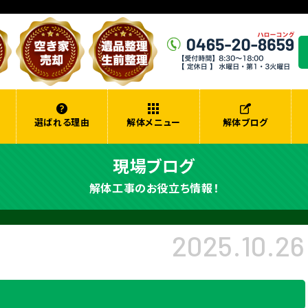
選ばれる理由
解体メニュー
解体ブログ
現場ブログ
解体工事のお役立ち情報！
2025.10.26