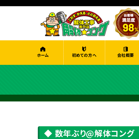
ホーム
初めての方へ
会社概要
数年ぶり@解体コング