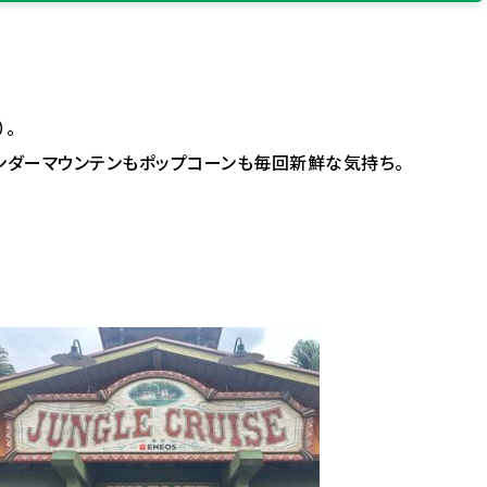
）。
ンダーマウンテンもポップコーンも毎回新鮮な気持ち。