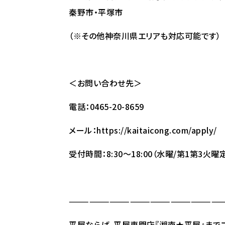
秦野市・平塚市
（※その他神奈川県エリアも対応可能です）
＜お問い合わせ先＞
電話：0465-20-8659
メール：
https://kaitaicong.com/apply/
受付時間：8:30～18:00（水曜/第1第3火曜
———————————————————————
平屋ならば、平屋専門店『湘南★平屋』まで