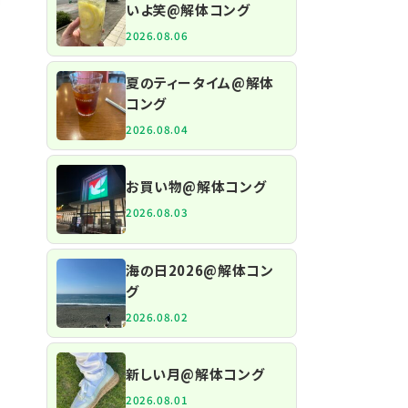
いよ笑@解体コング
2026.08.06
夏のティータイム@解体
コング
2026.08.04
お買い物@解体コング
2026.08.03
海の日2026@解体コン
グ
2026.08.02
新しい月@解体コング
2026.08.01