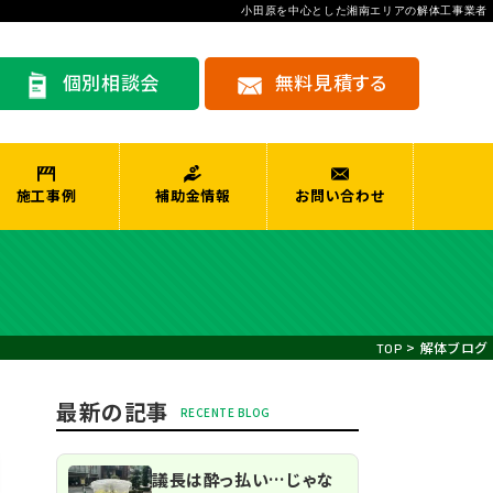
小田原を中心とした湘南エリアの解体工事業者
個別相談会
無料見積する
施工事例
補助金情報
お問い合わせ
>
解体ブログ
TOP
最新の記事
議長は酔っ払い…じゃな