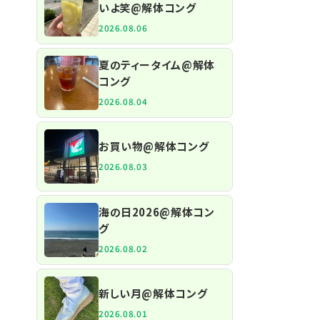
いよ笑@解体コング
2026.08.06
夏のティータイム@解体
コング
2026.08.04
お買い物@解体コング
2026.08.03
海の日2026@解体コン
グ
2026.08.02
新しい月@解体コング
2026.08.01