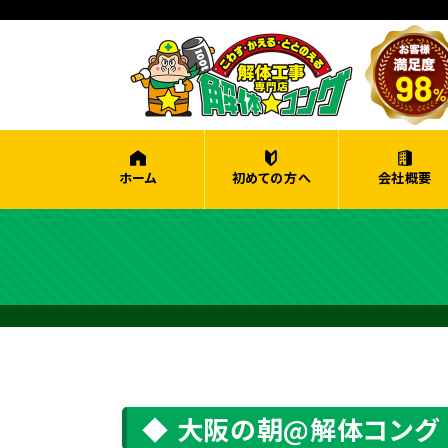
ホーム
初めての方へ
会社概要
大阪の朝@解体コング