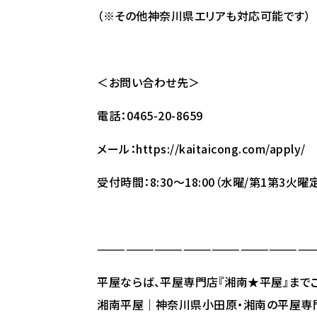
（※その他神奈川県エリアも対応可能です）
＜お問い合わせ先＞
電話：0465-20-8659
メール：
https://kaitaicong.com/apply/
受付時間：8:30～18:00（水曜/第1第3火曜
———————————————————————
平屋ならば、平屋専門店『湘南★平屋』まで
湘南平屋｜神奈川県小田原・湘南の平屋専