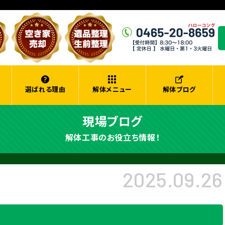
選ばれる理由
解体メニュー
解体ブログ
現場ブログ
解体工事のお役立ち情報！
2025.09.26