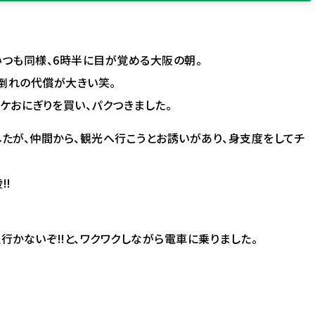
いつも同様、6時半に目が覚める大阪の朝。
倒れの代償が大きい笑。
ケおにぎりを買い、パクつきました。
したが、仲間から、観光へ行こうとお誘いがあり、身支度をしてチ
️
行かないぞ‼️と、ワクワクしながら電車に乗りました。