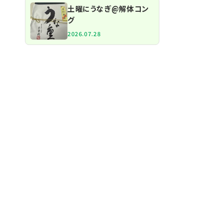
土曜にうなぎ@解体コン
グ
2026.07.28