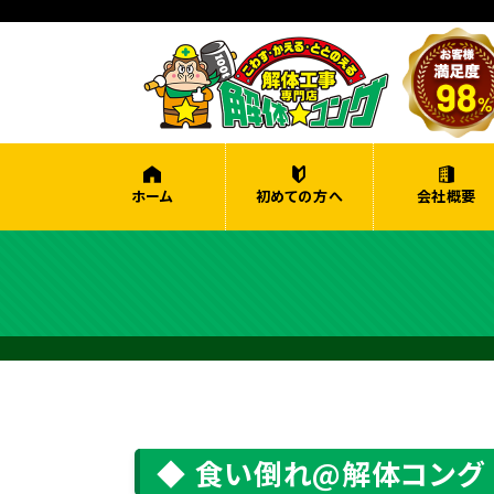
ホーム
初めての方へ
会社概要
食い倒れ@解体コング