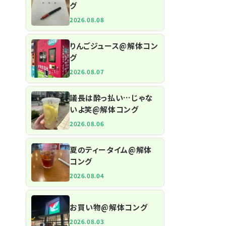
グ
2026.08.08
りんごジュース@解体コン
グ
2026.08.07
議長は酔っ払い…じゃな
いよ笑@解体コング
2026.08.06
夏のティータイム@解体
コング
2026.08.04
お買い物@解体コング
2026.08.03