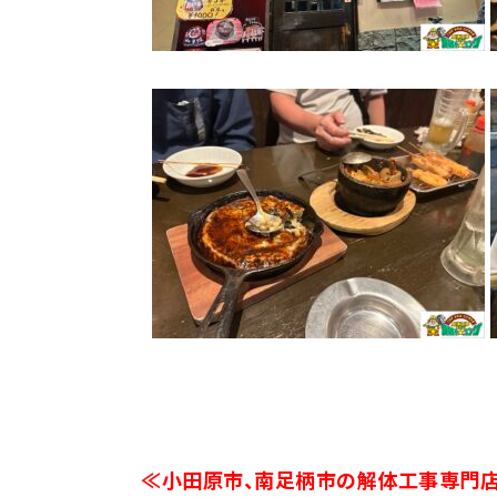
≪小田原市、南足柄市の解体工事専門