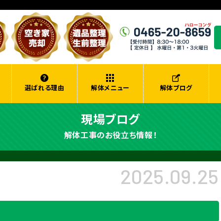
選ばれる理由
解体メニュー
解体ブログ
現場ブログ
解体工事のお役立ち情報！
2025.09.25