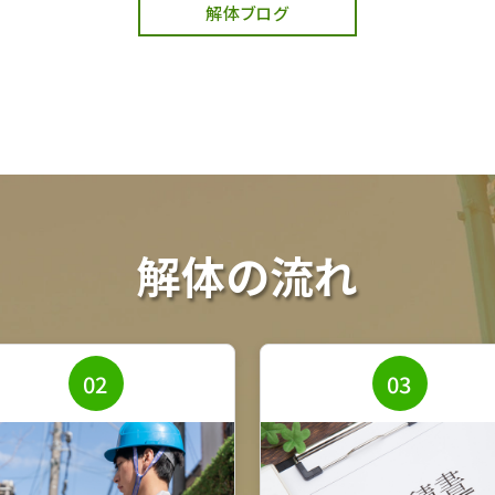
解体ブログ
解体の流れ
02
03