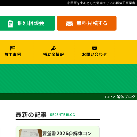
小田原を中心とした湘南エリアの解体工事業者
個別相談会
無料見積する
施工事例
補助金情報
お問い合わせ
>
解体ブログ
TOP
最新の記事
要望書2026@解体コン